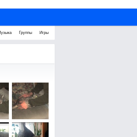
узыка
Группы
Игры