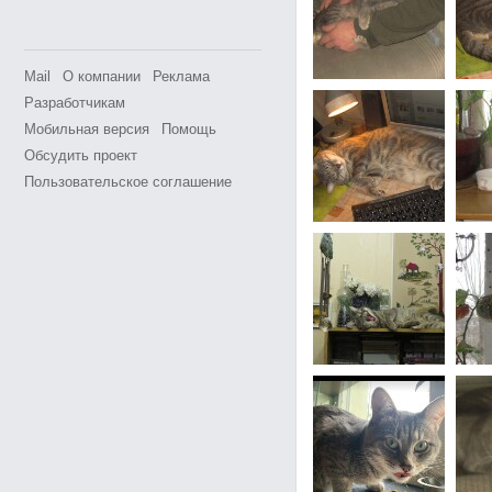
Mail
О компании
Реклама
Разработчикам
Мобильная версия
Помощь
Обсудить проект
Пользовательское соглашение