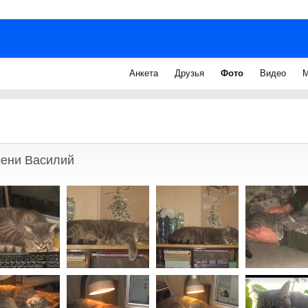
Анкета
Друзья
Фото
Видео
М
мени Василий