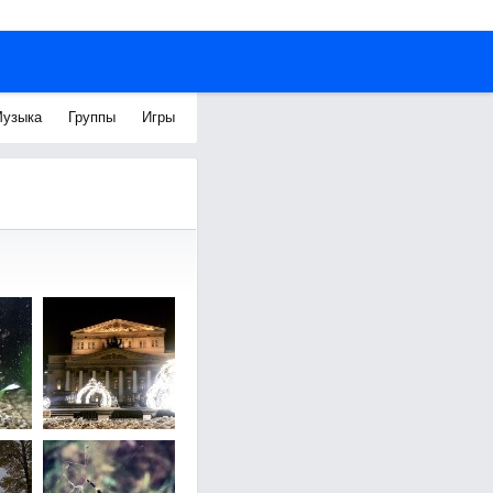
узыка
Группы
Игры