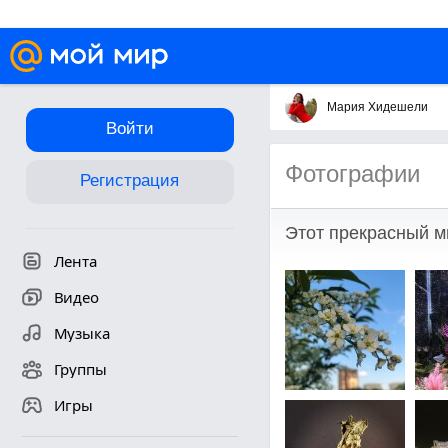
Мария Хидешели
Войти
Фотографии
Регистрация
Этот прекрасный м
Лента
Видео
Музыка
Группы
Игры