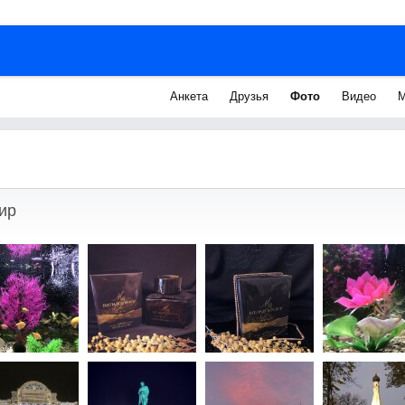
Анкета
Друзья
Фото
Видео
М
ир