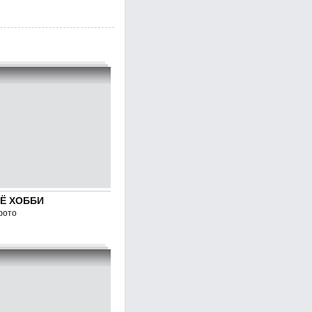
Ё ХОББИ
фото