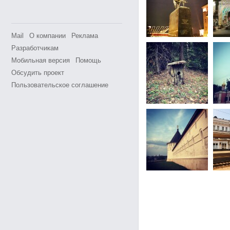
Mail
О компании
Реклама
Разработчикам
Мобильная версия
Помощь
Обсудить проект
Пользовательское соглашение