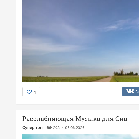
В
1
Расслабляющая Музыка для Сна
Супер топ
293
05.08.2026