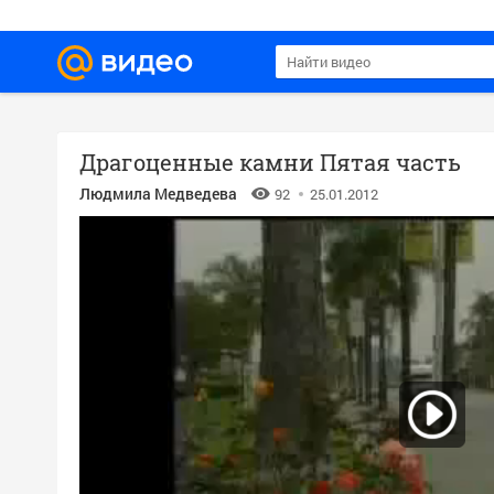
Драгоценные камни Пятая часть
Людмила Медведева
92
25.01.2012