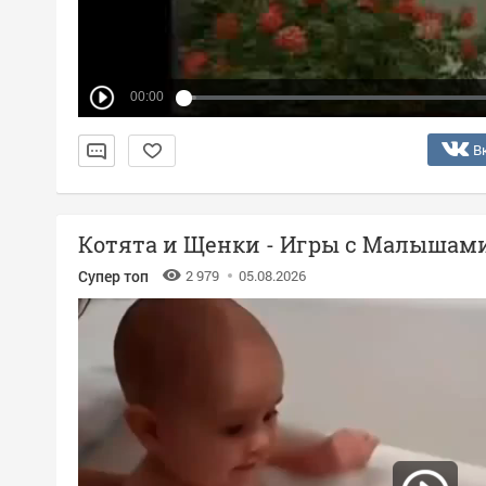
00:00
В
Котята и Щенки - Игры с Малышам
Супер топ
2 979
05.08.2026