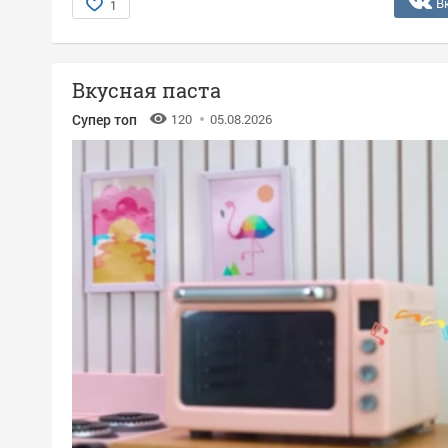
В
1
Вкусная паста
Супер топ
120
05.08.2026