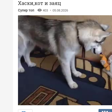
Хаски,кот и заяц
Супер топ
403
05.08.2026