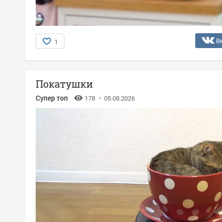
В
1
Покатушки
Супер топ
178
05.08.2026