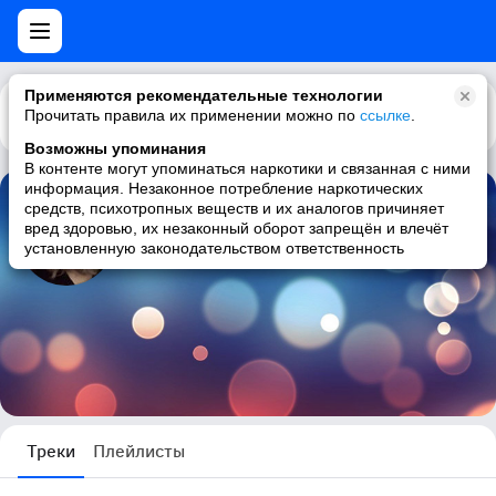
Применяются рекомендательные технологии
Прочитать правила их применении можно по
Каталог
Рекомендации
ссылке
.
Возможны упоминания
В контенте могут упоминаться наркотики и связанная с ними
информация. Незаконное потребление наркотических
средств, психотропных веществ и их аналогов причиняет
Галина Данилевич
вред здоровью, их незаконный оборот запрещён и влечёт
установленную законодательством ответственность
1 трек
Треки
Плейлисты