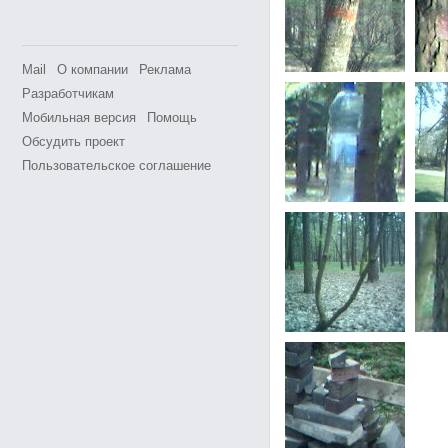
Mail
О компании
Реклама
Разработчикам
Мобильная версия
Помощь
Обсудить проект
Пользовательское соглашение