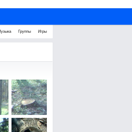
узыка
Группы
Игры