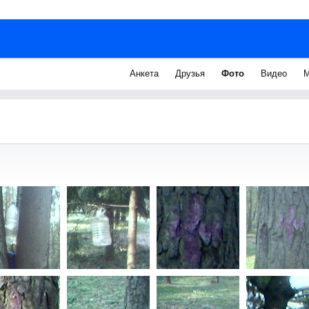
Анкета
Друзья
Фото
Видео
М