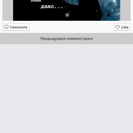
Comment
Like
Предыдущие комментарии