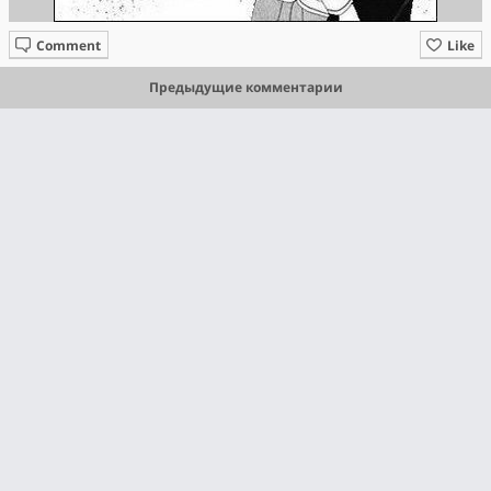
Comment
Like
Предыдущие комментарии