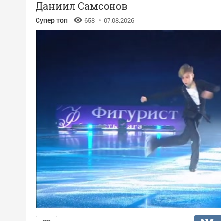
Даниил Самсонов
Супер топ
658
07.08.2026