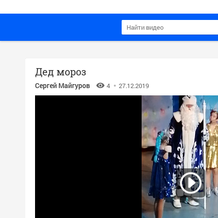
Дед мороз
Сергей Майгуров
4
27.12.2019