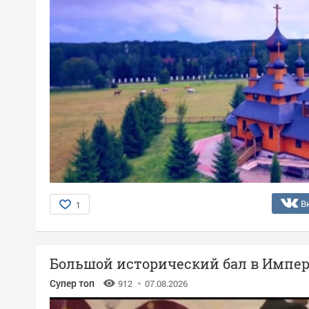
В
1
Большой исторический бал в Импер
Супер топ
912
07.08.2026