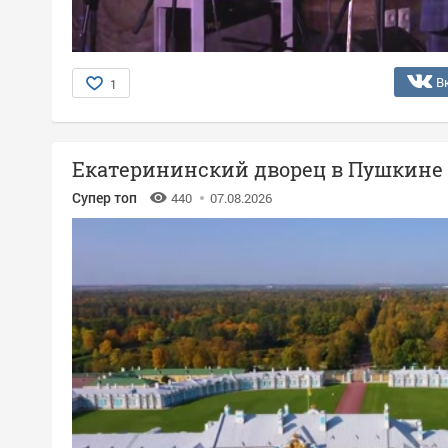
В
1
Екатерининский дворец в Пушкине
Супер топ
440
07.08.2026