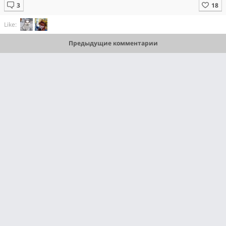
Like:
Предыдущие комментарии