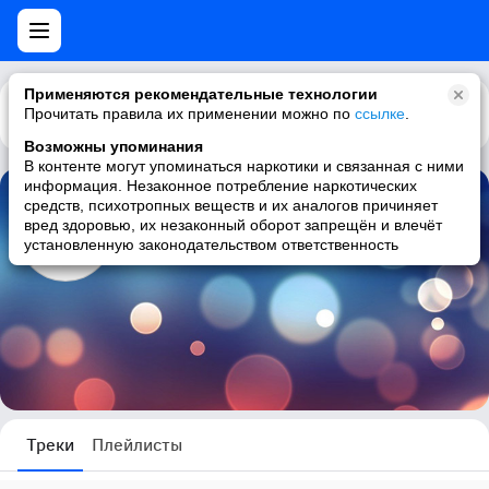
Применяются рекомендательные технологии
Прочитать правила их применении можно по
Каталог
Рекомендации
ссылке
.
Возможны упоминания
В контенте могут упоминаться наркотики и связанная с ними
информация. Незаконное потребление наркотических
средств, психотропных веществ и их аналогов причиняет
Александр Шаповалов
вред здоровью, их незаконный оборот запрещён и влечёт
установленную законодательством ответственность
0 треков
Треки
Плейлисты