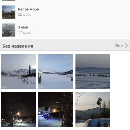
Белое море
32 фото
Зима
17 фото
Все
Без названия