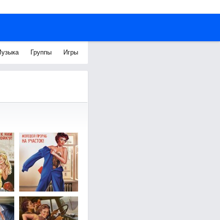
узыка
Группы
Игры