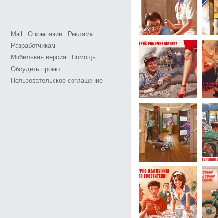
Mail
О компании
Реклама
Разработчикам
Мобильная версия
Помощь
Обсудить проект
Пользовательское соглашение