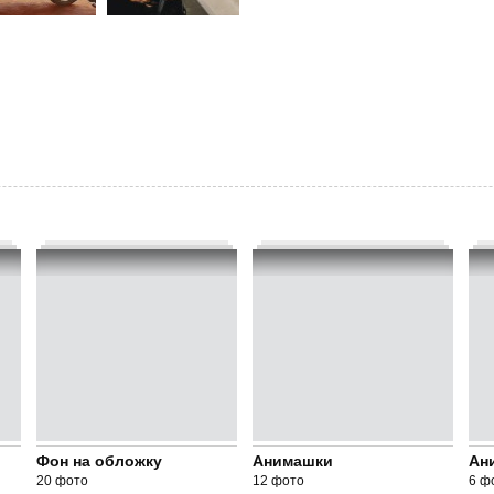
Фон на обложку
Анимашки
Ан
20 фото
12 фото
6 ф