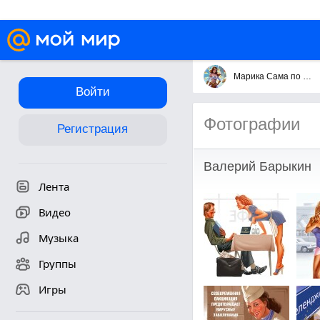
Марика Сама по себе
Войти
Фотографии
Регистрация
Валерий Барыкин
Лента
Видео
Музыка
Группы
Игры