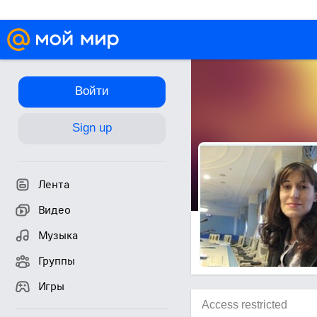
Войти
Sign up
Лента
Видео
Музыка
Группы
Игры
Access restricted