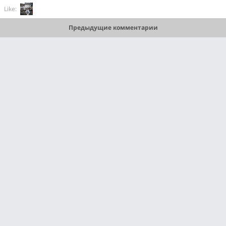
Like:
Предыдущие комментарии