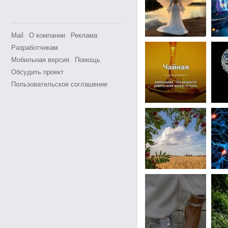
Mail
О компании
Реклама
Разработчикам
Мобильная версия
Помощь
Обсудить проект
Пользовательское соглашение