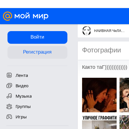
НАИВНАЯ ЧиЛАВЕКаДаЖДЯ
Войти
Фотографии
Регистрация
Както таГ)))))))))))))
Лента
Видео
Музыка
Группы
Игры