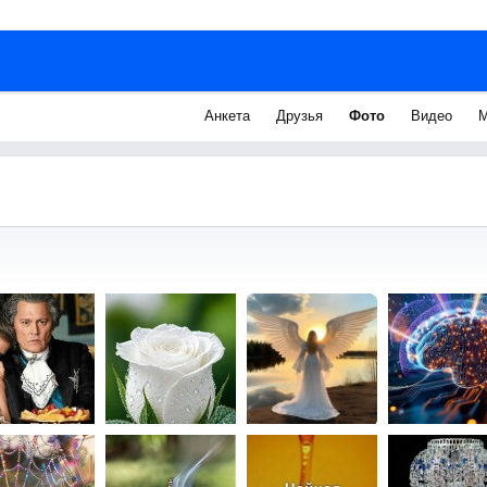
Анкета
Друзья
Фото
Видео
М