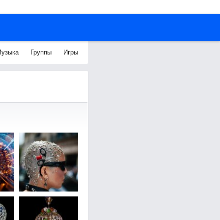
узыка
Группы
Игры