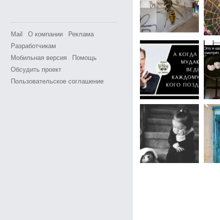
Mail
О компании
Реклама
Разработчикам
Мобильная версия
Помощь
Обсудить проект
Пользовательское соглашение