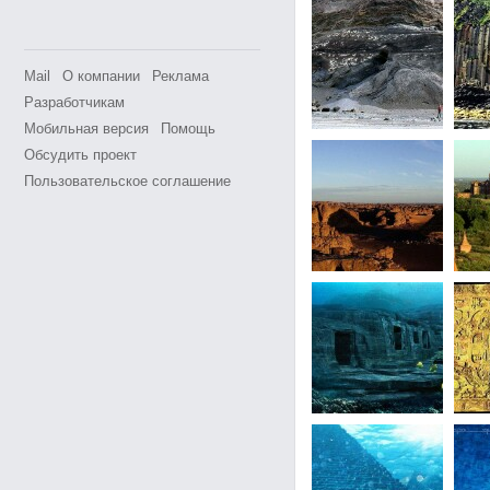
Mail
О компании
Реклама
Разработчикам
Мобильная версия
Помощь
Обсудить проект
Пользовательское соглашение