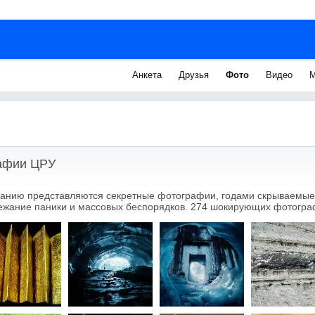
Анкета
Друзья
Фото
Видео
М
афии ЦРУ
анию представляются секретные фотографии, годами скрываемые
ежание паники и массовых беспорядков. 274 шокирующих фотограф