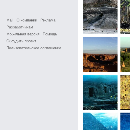
Mail
О компании
Реклама
Разработчикам
Мобильная версия
Помощь
Обсудить проект
Пользовательское соглашение