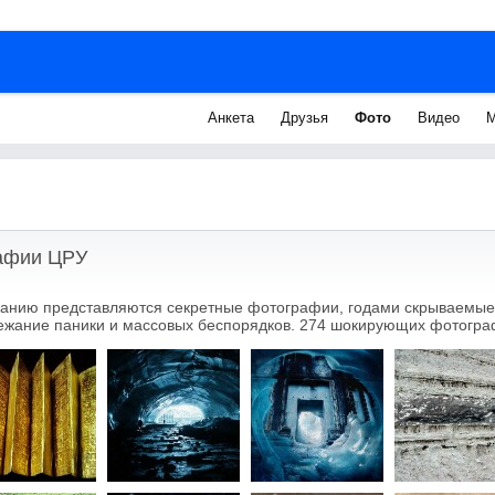
Анкета
Друзья
Фото
Видео
М
афии ЦРУ
анию представляются секретные фотографии, годами скрываемые
ежание паники и массовых беспорядков. 274 шокирующих фотограф