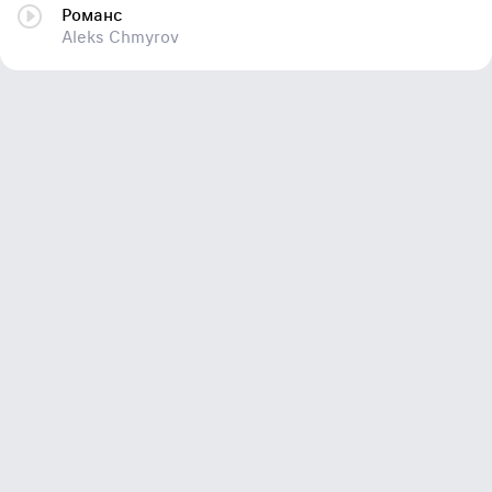
Романс
Aleks Chmyrov