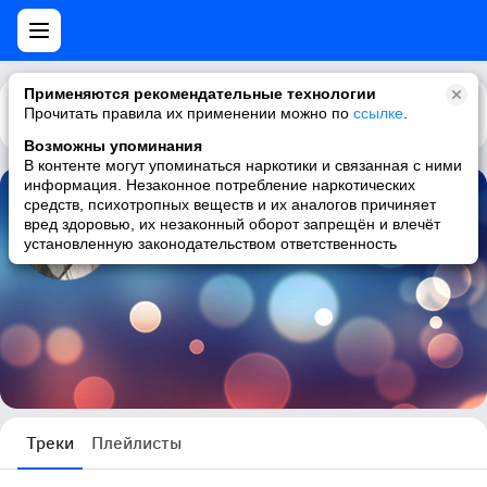
Применяются рекомендательные технологии
Прочитать правила их применении можно по
Каталог
Рекомендации
ссылке
.
Возможны упоминания
В контенте могут упоминаться наркотики и связанная с ними
информация. Незаконное потребление наркотических
средств, психотропных веществ и их аналогов причиняет
Николай Злобин
вред здоровью, их незаконный оборот запрещён и влечёт
установленную законодательством ответственность
1 трек
Треки
Плейлисты