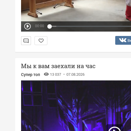
00:00
В
Мы к вам заехали на час
Супер топ
13 037
07.08.2026