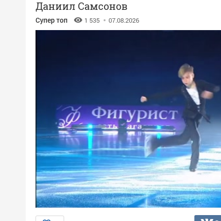
Даниил Самсонов
Супер топ
1 535
07.08.2026