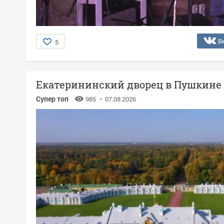
В
5
Екатерининский дворец в Пушкине
Супер топ
985
07.08.2026