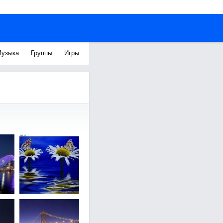
узыка
Группы
Игры