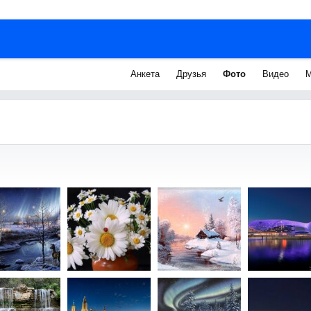
Анкета
Друзья
Фото
Видео
М