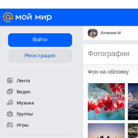
Иллюзия М
Войти
Фотографии
Регистрация
Фон на обложку
Лента
Видео
Музыка
Группы
Игры