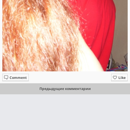
Comment
Like
Предыдущие комментарии