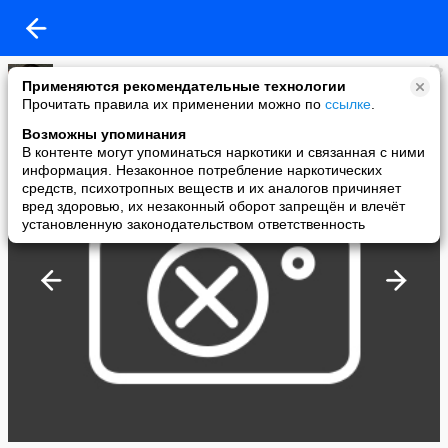
Михаил Иванов
Применяются рекомендательные технологии
added a photo
Прочитать правила их применении можно по
ссылке
.
21 Oct в 11:52
Возможны упоминания
В контенте могут упоминаться наркотики и связанная с ними
информация. Незаконное потребление наркотических
средств, психотропных веществ и их аналогов причиняет
вред здоровью, их незаконный оборот запрещён и влечёт
установленную законодательством ответственность