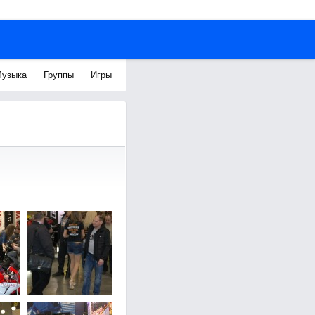
узыка
Группы
Игры