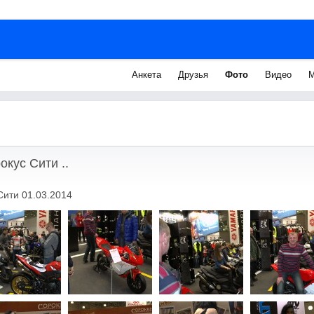
Анкета
Друзья
Фото
Видео
М
окус Сити ..
Сити 01.03.2014