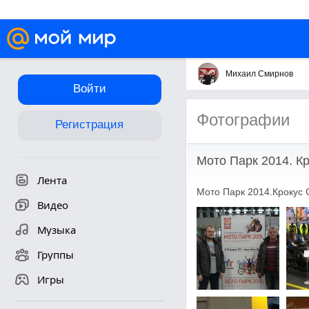
Михаил Смирнов
Войти
Фотографии
Регистрация
Мото Парк 2014. Кр
Лента
Мото Парк 2014.Крокус 
Видео
Музыка
Группы
Игры