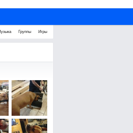
узыка
Группы
Игры