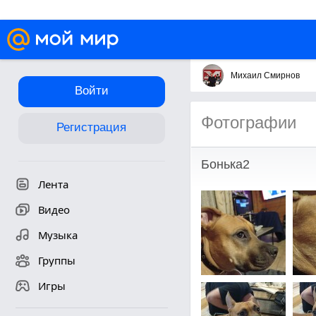
Михаил Смирнов
Войти
Фотографии
Регистрация
Бонька2
Лента
Видео
Музыка
Группы
Игры