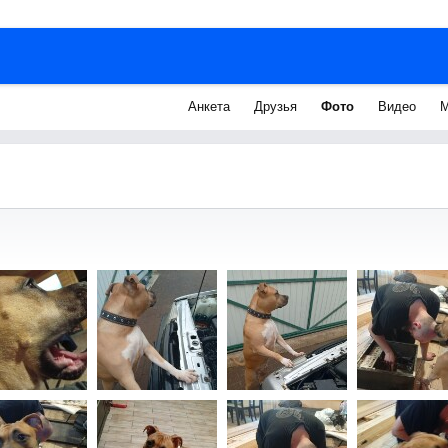
Анкета
Друзья
Фото
Видео
М