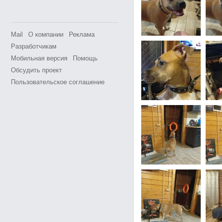
Mail
О компании
Реклама
Разработчикам
Мобильная версия
Помощь
Обсудить проект
Пользовательское соглашение