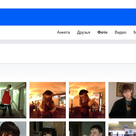
Анкета
Друзья
Фото
Видео
М