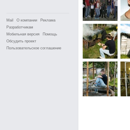
Mail
О компании
Реклама
Разработчикам
Мобильная версия
Помощь
Обсудить проект
Пользовательское соглашение