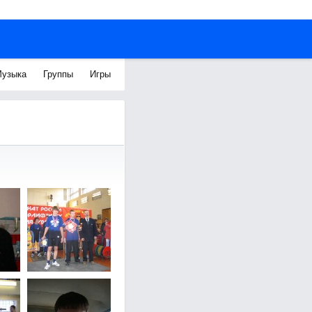
узыка
Группы
Игры