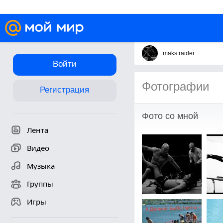
maks raider
Войти
Фотографии
Регистрация
Фото со мной
Лента
Видео
Музыка
Группы
Игры