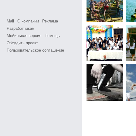
Mail
О компании
Реклама
Разработчикам
Мобильная версия
Помощь
Обсудить проект
Пользовательское соглашение