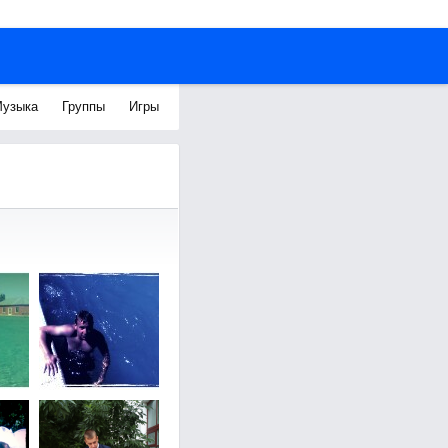
узыка
Группы
Игры