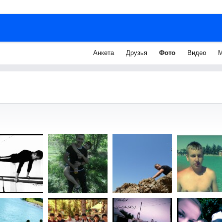
Анкета
Друзья
Фото
Видео
М