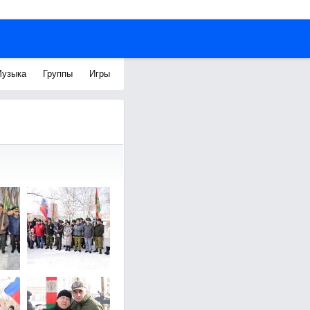
узыка
Группы
Игры