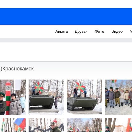
Анкета
Друзья
Фото
Видео
М
)Краснокамск