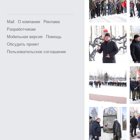
Mail
О компании
Реклама
Разработчикам
Мобильная версия
Помощь
Обсудить проект
Пользовательское соглашение