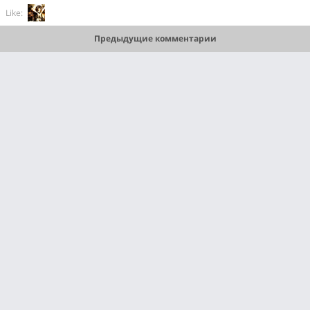
Like:
Предыдущие комментарии