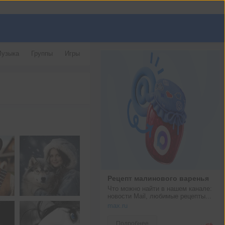
узыка
Группы
Игры
Рецепт малинового варенья
Что можно найти в нашем канале: 
новости Mail, любимые рецепты...
max.ru
Подробнее