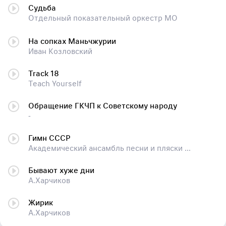
Судьба
Отдельный показательный оркестр МО
На сопках Маньчжурии
Иван Козловский
Track 18
Teach Yourself
Обращение ГКЧП к Советскому народу
-
Гимн СССР
Академический ансамбль песни и пляски Российской армии
Бывают хуже дни
А.Харчиков
Жирик
А.Харчиков