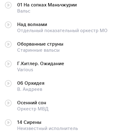
01 На сопках Маньчжурии
Вальс
Над волнами
Отдельный показательный оркестр МО
Оборванные струны
Старинные вальсы
Г.Китлер. Ожидание
Various
06 Орхидея
В. Андреев
Осенний сон
Оркестр МВД
14 Сирены
Неизвестный исполнитель