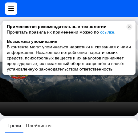
Применяются рекомендательные технологии
Прочитать правила их применении можно по
Каталог
Рекомендации
ссылке
.
Возможны упоминания
В контенте могут упоминаться наркотики и связанная с ними
информация. Незаконное потребление наркотических
средств, психотропных веществ и их аналогов причиняет
друг народа
вред здоровью, их незаконный оборот запрещён и влечёт
установленную законодательством ответственность
21 трек
Треки
Плейлисты