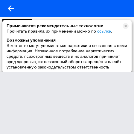
Моё видео
Применяются рекомендательные технологии
18 видео
Прочитать правила их применении можно по
ссылке
.
Возможны упоминания
В контенте могут упоминаться наркотики и связанная с ними
Статьи Николая Левашова
информация. Незаконное потребление наркотических
7 видео
средств, психотропных веществ и их аналогов причиняет
вред здоровью, их незаконный оборот запрещён и влечёт
установленную законодательством ответственность