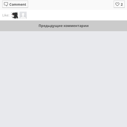
Comment
Like:
Предыдущие комментарии