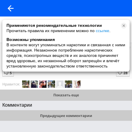
Применяются рекомендательные технологии
Прочитать правила их применении можно по
ссылке
.
Возможны упоминания
В контенте могут упоминаться наркотики и связанная с ними
Анна
информация. Незаконное потребление наркотических
добавила видео
средств, психотропных веществ и их аналогов причиняет
08.08.2008
вред здоровью, их незаконный оборот запрещён и влечёт
Танец живота
установленную законодательством ответственность
Нравится:
Показать еще
Комментарии
Предыдущие комментарии