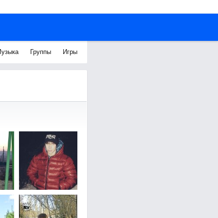
узыка
Группы
Игры