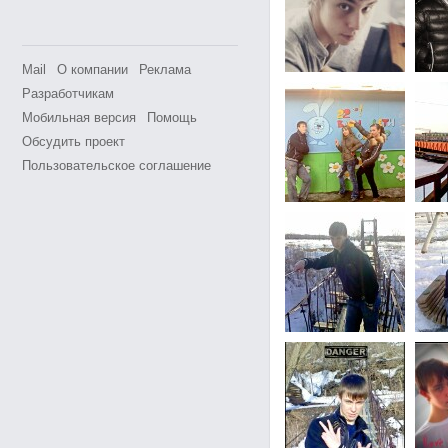
Mail
О компании
Реклама
Разработчикам
Мобильная версия
Помощь
Обсудить проект
Пользовательское соглашение