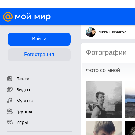
Nikita Lushnikov
Войти
Фотографии
Регистрация
Фото со мной
Лента
Видео
Музыка
Группы
Игры