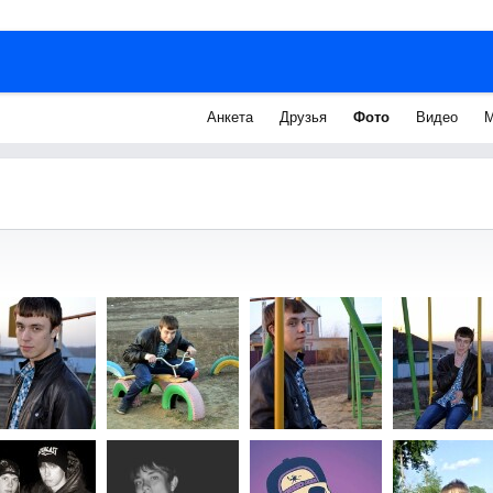
Анкета
Друзья
Фото
Видео
М