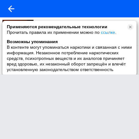
Моё видео
Применяются рекомендательные технологии
23 видео
Прочитать правила их применении можно по
ссылке
.
Возможны упоминания
В контенте могут упоминаться наркотики и связанная с ними
Избранное
информация. Незаконное потребление наркотических
4 видео
средств, психотропных веществ и их аналогов причиняет
вред здоровью, их незаконный оборот запрещён и влечёт
установленную законодательством ответственность