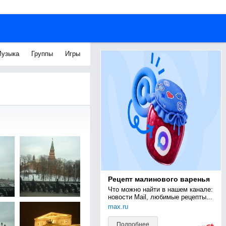
узыка
Группы
Игры
Рецепт малинового варенья
Что можно найти в нашем канале: 
новости Mail, любимые рецепты...
max.ru
Подробнее