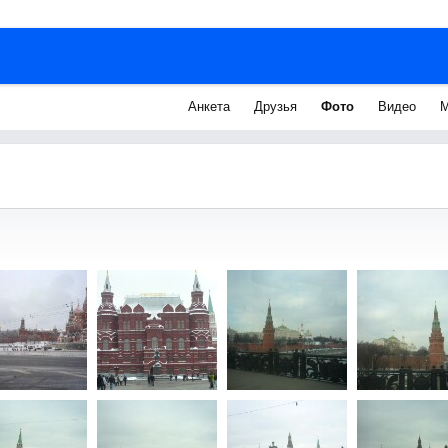
Анкета
Друзья
Фото
Видео
М