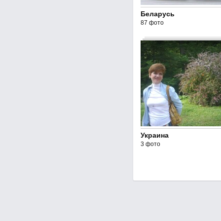
Беларусь
87 фото
Украина
3 фото