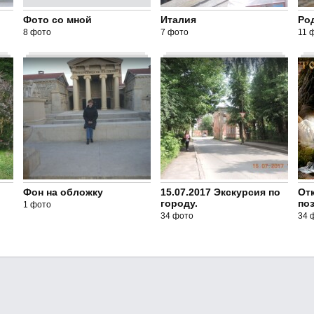
Фото со мной
Италия
Ро
8 фото
7 фото
11 
Фон на обложку
15.07.2017 Экскурсия по
От
городу.
поз
1 фото
34 фото
34 