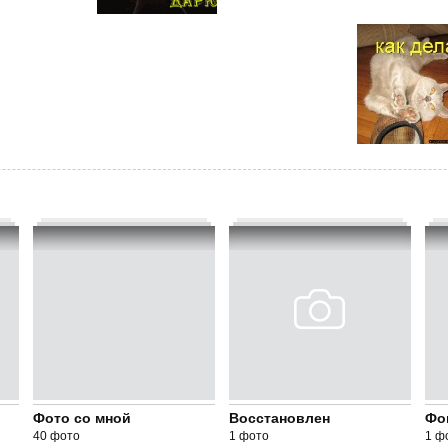
Фото со мной
Восстановлен
Фо
40 фото
1 фото
1 ф