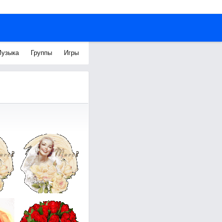
узыка
Группы
Игры