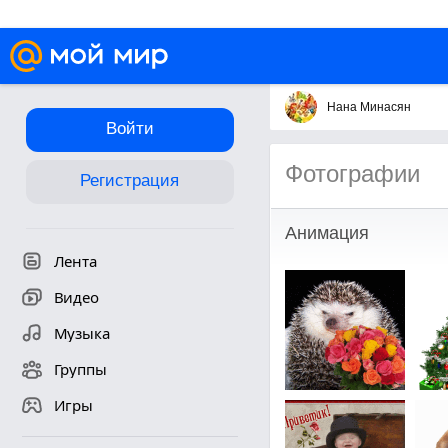
Нана Минасян
Войти
Фотографии
Регистрация
Анимация
Лента
Видео
Музыка
Группы
Игры