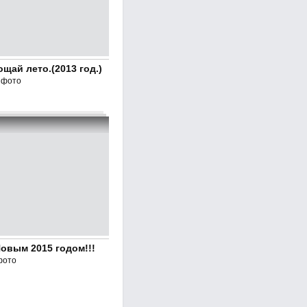
щай лето.(2013 год.)
 фото
овым 2015 годом!!!
фото