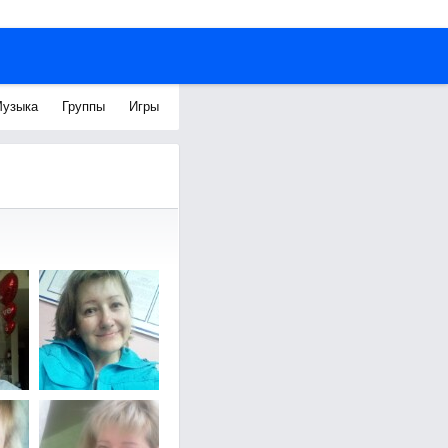
узыка
Группы
Игры