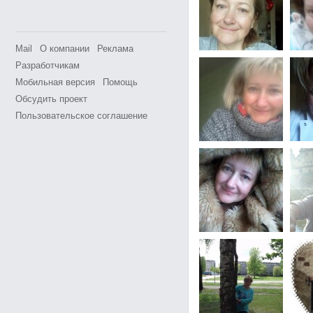
Mail
О компании
Реклама
Разработчикам
Мобильная версия
Помощь
Обсудить проект
Пользовательское соглашение