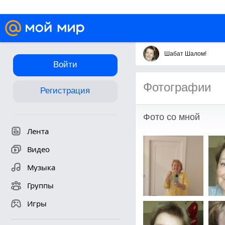
Шабат Шалом!
Войти
Фотографии
Регистрация
Фото со мной
Лента
Видео
Музыка
Группы
Игры