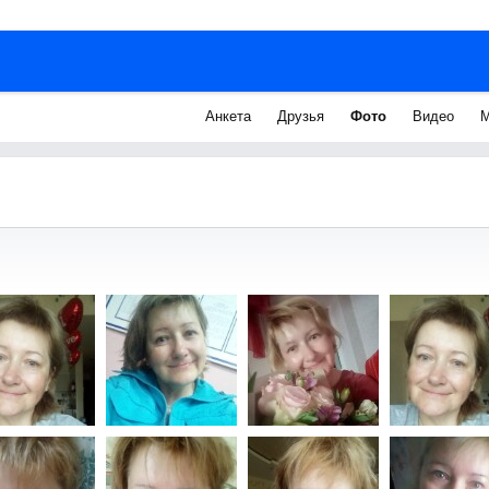
Анкета
Друзья
Фото
Видео
М