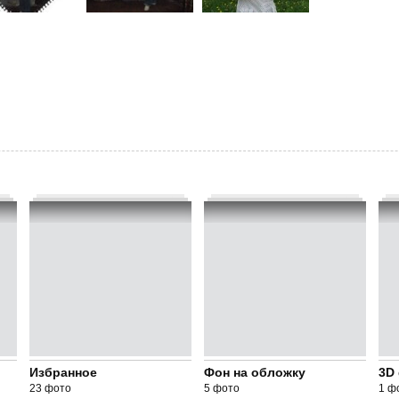
Избранное
Фон на обложку
3D 
23 фото
5 фото
1 ф