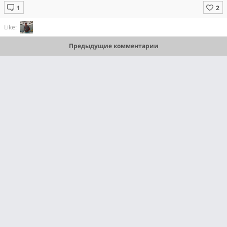
Like:
Предыдущие комментарии