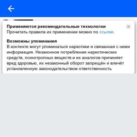
Моё видео
Применяются рекомендательные технологии
18 видео
Прочитать правила их применении можно по
ссылке
.
Возможны упоминания
В контенте могут упоминаться наркотики и связанная с ними
Избранное
информация. Незаконное потребление наркотических
7 видео
средств, психотропных веществ и их аналогов причиняет
вред здоровью, их незаконный оборот запрещён и влечёт
установленную законодательством ответственность