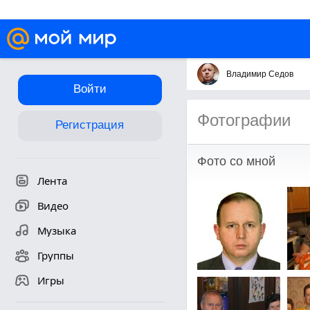
Владимир Седов
Войти
Фотографии
Регистрация
Фото со мной
Лента
Видео
Музыка
Группы
Игры