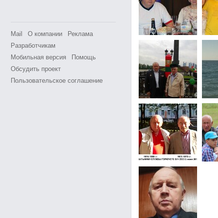
Mail
О компании
Реклама
Разработчикам
Мобильная версия
Помощь
Обсудить проект
Пользовательское соглашение