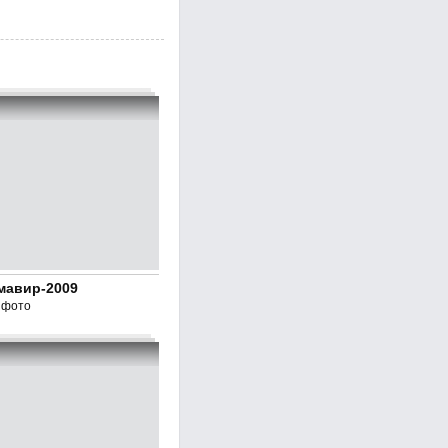
мавир-2009
 фото