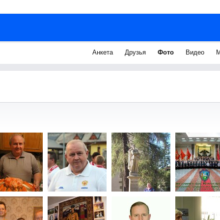
Анкета
Друзья
Фото
Видео
М