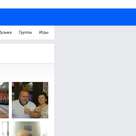
узыка
Группы
Игры