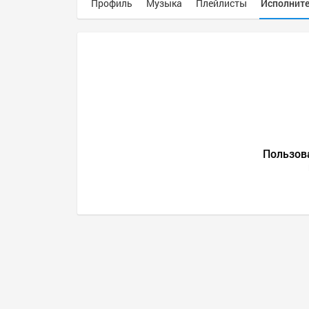
Профиль
Музыка
Плейлисты
Исполнит
Пользов