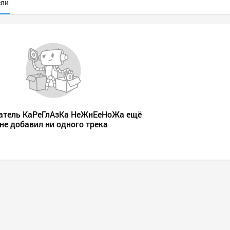
ели
атель КаРеГлАзКа НеЖнЕеНоЖа ещё
не добавил ни одного трека