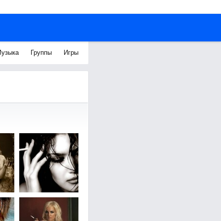
узыка
Группы
Игры