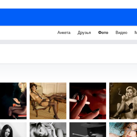
Анкета
Друзья
Фото
Видео
М