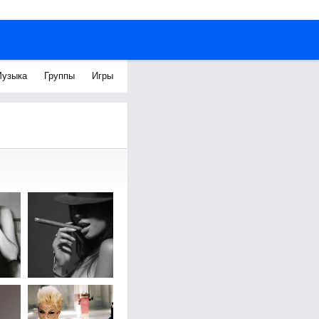
узыка
Группы
Игры