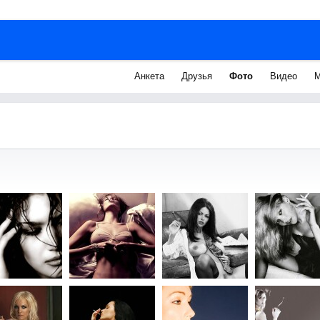
Анкета
Друзья
Фото
Видео
М