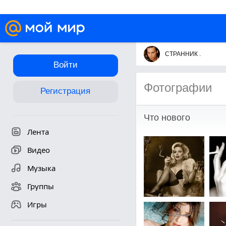
СТРАННИК .
Войти
Фотографии
Регистрация
Что нового
Лента
Видео
Музыка
Группы
Игры