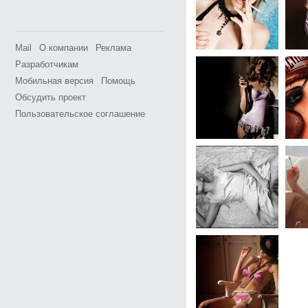
Mail
О компании
Реклама
Разработчикам
Мобильная версия
Помощь
Обсудить проект
Пользовательское соглашение