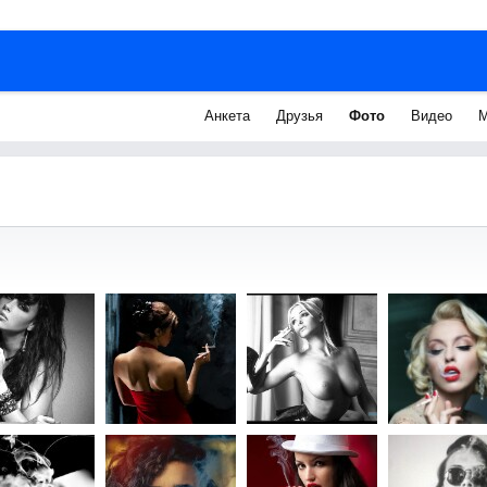
Анкета
Друзья
Фото
Видео
М