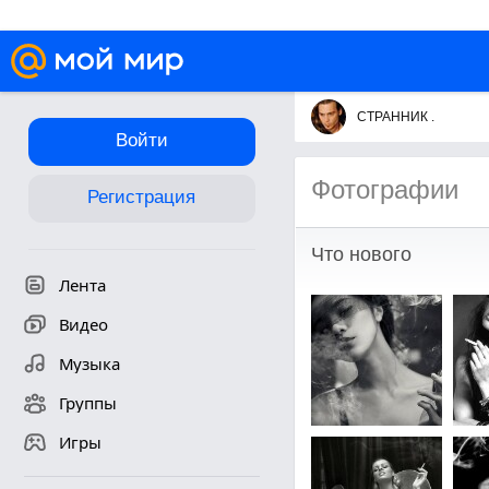
СТРАННИК .
Войти
Фотографии
Регистрация
Что нового
Лента
Видео
Музыка
Группы
Игры