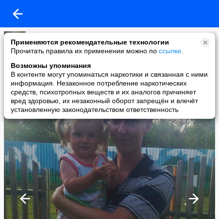
nick
Применяются рекомендательные технологии
added a photo
Прочитать правила их применении можно по
ссылке
.
23 Oct в 10:29
Возможны упоминания
В контенте могут упоминаться наркотики и связанная с ними
информация. Незаконное потребление наркотических
средств, психотропных веществ и их аналогов причиняет
вред здоровью, их незаконный оборот запрещён и влечёт
установленную законодательством ответственность