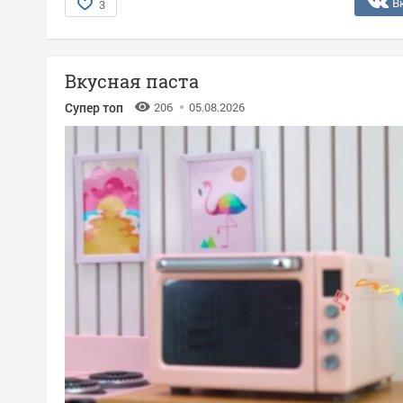
В
3
Вкусная паста
Супер топ
206
05.08.2026