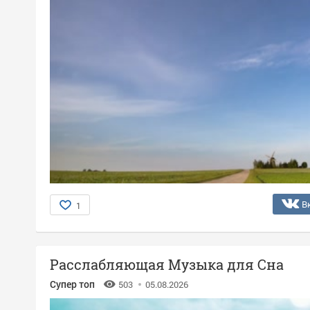
В
1
Расслабляющая Музыка для Сна
Супер топ
503
05.08.2026