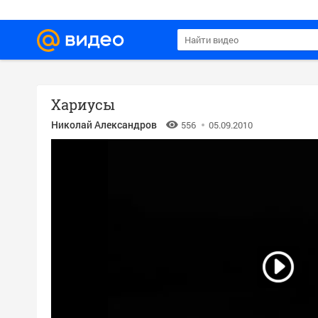
Хариусы
Николай Александров
556
05.09.2010