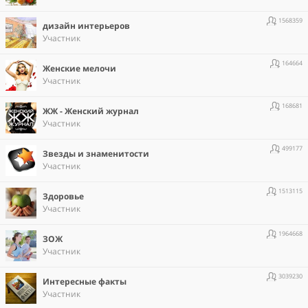
1568359
дизайн интерьеров
Участник
164664
Женские мелочи
Участник
168681
ЖЖ - Женский журнал
Участник
499177
Звезды и знаменитости
Участник
1513115
Здоровье
Участник
1964668
ЗОЖ
Участник
3039230
Интересные факты
Участник